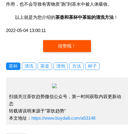
作用，也不会导致有害物质"跑"到茶水中被人体吸收。
以上就是为您介绍的
茶壶和茶杯中茶垢的清洗方法
！
2022-05-04 13:00:11
很赞哦！
茶杯
清洗
茶壶
浸泡
方法
杯子
扫描关注茶饮趋势微信公众号，第一时间获取内容更新动
态
转载请说明来源于"茶饮趋势"
本文地址：
https://www.buydaili.com/a53148