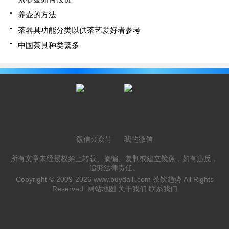
养壶的方法
茶器具功能分类以供茶艺爱好者参考
中国茶具种类繁多
微信公众号
我的微信
所有文章未经授权禁止转载、摘编、复制或建立镜像，如有违反，
追究法律责任。
Copyright © 2009-2026
www.buydaili.com
茶饮趋势 All Rights
Reserved.
网站地图
关于我们
联系我们