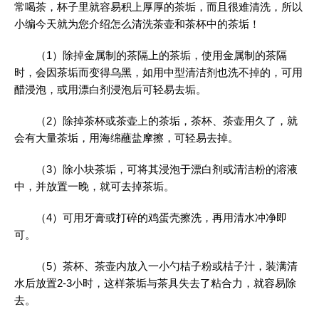
常喝茶，杯子里就容易积上厚厚的茶垢，而且很难清洗，所以
小编今天就为您介绍怎么清洗茶壶和茶杯中的茶垢！
（1）除掉金属制的茶隔上的茶垢，使用金属制的茶隔
时，会因茶垢而变得乌黑，如用中型清洁剂也洗不掉的，可用
醋浸泡，或用漂白剂浸泡后可轻易去垢。
（2）除掉茶杯或茶壶上的茶垢，茶杯、茶壶用久了，就
会有大量茶垢，用海绵蘸盐摩擦，可轻易去掉。
（3）除小块茶垢，可将其浸泡于漂白剂或清洁粉的溶液
中，并放置一晚，就可去掉茶垢。
（4）可用牙膏或打碎的鸡蛋壳擦洗，再用清水冲净即
可。
（5）茶杯、茶壶内放入一小勺桔子粉或桔子汁，装满清
水后放置2-3小时，这样茶垢与茶具失去了粘合力，就容易除
去。