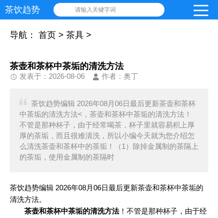
茶饮趋势
请输入关键字词
导航：
首页
>
茶具
>
茶壶和茶杯中茶垢的清洗方法
发表于：2026-08-06
作者：奥丁
茶饮趋势编辑 2026年08月06日最后更新茶壶和茶杯
中茶垢的清洗方法<，茶壶和茶杯中茶垢的清洗方法！
不管是那种杯子，由于经常喝茶，杯子里就容易积上厚
厚的茶垢，而且很难清洗，所以小编今天就为您介绍怎
么清洗茶壶和茶杯中的茶垢！（1）除掉金属制的茶隔上
的茶垢，使用金属制的茶隔时
茶饮趋势编辑 2026年08月06日最后更新茶壶和茶杯中茶垢的
清洗方法。
茶壶和茶杯中茶垢的清洗方法
！不管是那种杯子，由于经