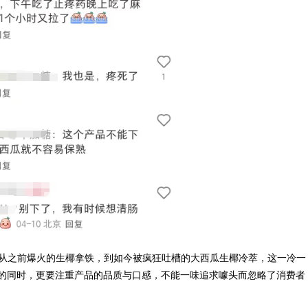
从之前爆火的生椰拿铁，到如今被疯狂吐槽的大西瓜生椰冷萃，这一冷一
的同时，更要注重产品的品质与口感，不能一味追求噱头而忽略了消费者