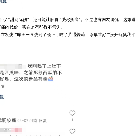
不仅
甜到忧伤
，还可能让肠胃
受尽折磨
。不过也有网友调侃，这难道
“
”
“
”
腹痛的代价，实在是有些得不偿失。
还在发烧”“昨天一直烧到了晚上，吃了片退烧药，今早才好”“没开玩笑我平