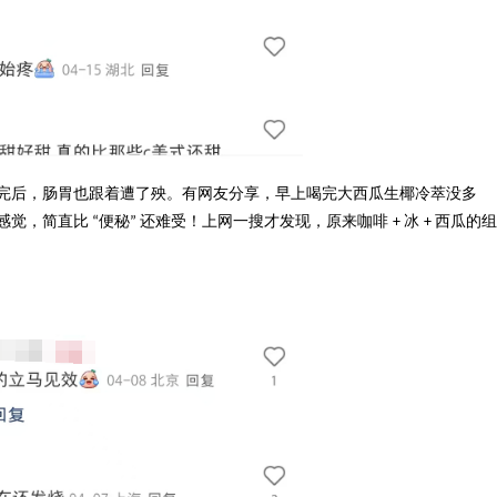
完后，肠胃也跟着遭了殃。有网友分享，早上喝完大西瓜生椰冷萃没多
感觉，简直比
便秘
还难受！上网一搜才发现，原来咖啡
冰
西瓜的组
“
”
+
+