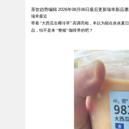
茶饮趋势编辑 2026年08月06日最后更新瑞幸新
瑞幸最近
带着
大西瓜生椰冷萃
高调亮相，本以为能在炎炎夏日
“
”
品，怕不是来
整顿
咖啡界的吧？
“
”