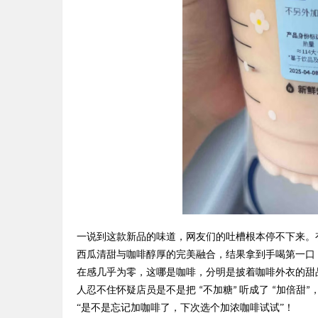
一说到这款新品的味道，网友们的吐槽根本停不下来。
西瓜清甜与咖啡醇厚的完美融合，结果拿到手喝第一口
在感几乎为零，这哪是咖啡，分明是披着咖啡外衣的甜
人忍不住怀疑店员是不是把
不加糖
听成了
加倍甜
“
”
“
”
“是不是忘记加咖啡了，下次选个加浓咖啡试试”！