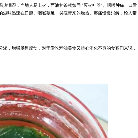
温热潮湿，当地人易上火，而油甘茶就如同
灭火神器
。咽喉肿痛、口舌
“
”
的滋味迅速在口腔、咽喉蔓延，炎症带来的燥热、疼痛慢慢消解，给人带
分泌，增强肠胃蠕动，对于爱吃潮汕美食又担心消化不良的食客们来说，