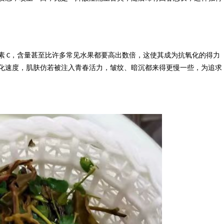
素
，含量甚至比许多常见水果都要高出数倍，这使其成为抗氧化的得力
C
化速度，肌肤仿若被注入青春活力，皱纹、暗沉都来得更慢一些，为追求