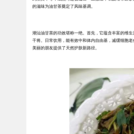
的滋味为油甘茶奠定了风味基调。
潮汕油甘茶的功效堪称一绝。首先，它蕴含丰富的维生
干将。日常饮用，能有效中和体内自由基，减缓细胞老
美丽的朋友提供了天然护肤新路径。