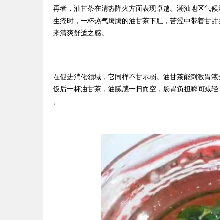
再者，油甘茶在清热降火方面表现卓越。潮汕地区气候
生疮时，一杯热气腾腾的油甘茶下肚，苦涩中带着甘甜
来清爽舒适之感。
在促进消化领域，它同样不甘示弱。油甘茶能刺激胃液
饭后一杯油甘茶，油腻感一扫而空，肠胃负担瞬间减轻
。