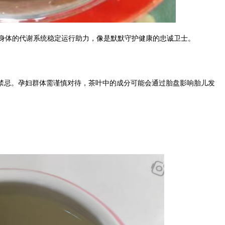
身体的代谢系统稳定运行助力，像是默默守护健康的忠诚卫士。
禁忌。孕妇群体需谨慎对待，茶叶中的成分可能会通过胎盘影响胎儿发