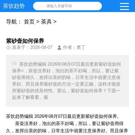
茶饮趋势
请输入关键字词
导航：
首页
>
茶具
>
紫砂壶如何保养
发表于：2026-08-07
作者：奥丁
茶饮趋势编辑 2026年08月07日最后更新紫砂壶如何
保养<，茶壶没养好，泡出的茶不好喝，所以，要让紫
砂壶用得久，发挥出茶的韵味，日常生活中就要注意保
养好。而且保养紫砂壶的方法一定要正确，这样才能发
挥紫砂壶的优良特性。那么，紫砂壶如何保养？下面一
起来了解看看。紫
茶饮趋势编辑 2026年08月07日最后更新紫砂壶如何保养。
茶壶没养好，泡出的茶不好喝，所以，要让紫砂壶用得
久，发挥出茶的韵味，日常生活中就要注意保养好。而且保养