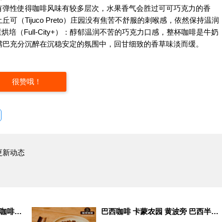
有弹性使得咖啡风味有较多层次，水果香气会胜过可可巧克力的香
（Tijuco Preto）庄园没有焦苦不舒服的刺喉感，依然保持温润
（Full-City+）：醇郁温润不苦的巧克力口感，整杯咖啡是牛奶
嘴巴充分沉醉在沉稳安定的氛围中，回甘细致的香草味淡而缓。
很赞哦！
更新动态
巴西咖啡豆产区信息 巴西波旁咖啡豆品种外形风味口感特点
巴西咖啡 卡蒙农园 黄波旁 巴西半日晒 单品咖啡豆推荐