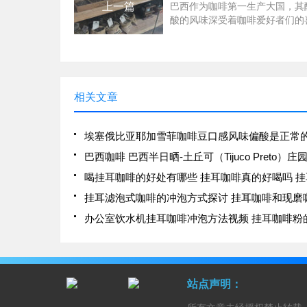
上一篇
巴西作为咖啡第一生产大国，其
酸的风味深受着咖啡爱好者们的
前街咖啡单上架的巴西产区咖啡
了单一产区的皇后庄园咖啡豆，
之王的前街口粮豆系列也加入了
为了方便爱好者冲煮，在当季挂
相关文章
埃塞俄比亚耶加雪菲咖啡豆口感风味偏酸是正常
站点声明：