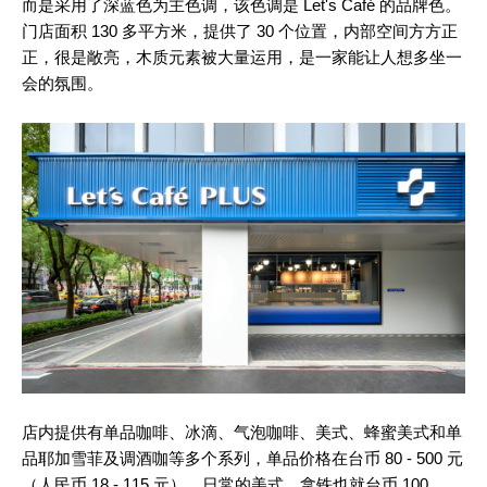
而是采用了深蓝色为主色调，该色调是 Let's Café 的品牌色。
门店面积 130 多平方米，提供了 30 个位置，内部空间方方正
正，很是敞亮，木质元素被大量运用，是一家能让人想多坐一
会的氛围。
店内提供有单品咖啡、冰滴、气泡咖啡、美式、蜂蜜美式和单
品耶加雪菲及调酒咖等多个系列，单品价格在台币 80 - 500 元
（人民币 18 - 115 元），日常的美式、拿铁也就台币 100、