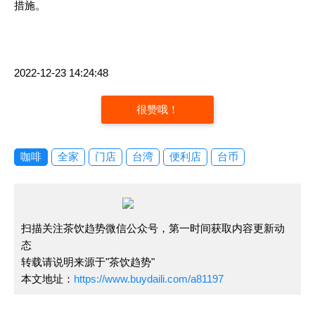
措施。
2022-12-23 14:24:48
很赞哦！
咖啡
全家
门店
台湾
便利店
台币
扫描关注茶饮趋势微信公众号，第一时间获取内容更新动
态
转载请说明来源于"茶饮趋势"
本文地址：
https://www.buydaili.com/a81197