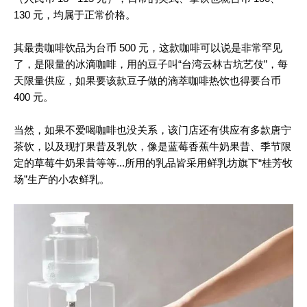
130 元，均属于正常价格。
其最贵咖啡饮品为台币 500 元，这款咖啡可以说是非常罕见
了，是限量的冰滴咖啡，用的豆子叫“台湾云林古坑艺伎”，每
天限量供应，如果要该款豆子做的滴萃咖啡热饮也得要台币
400 元。
当然，如果不爱喝咖啡也没关系，该门店还有供应有多款唐宁
茶饮，以及现打果昔及乳饮，像是蓝莓香蕉牛奶果昔、季节限
定的草莓牛奶果昔等等...所用的乳品皆采用鲜乳坊旗下“桂芳牧
场”生产的小农鲜乳。