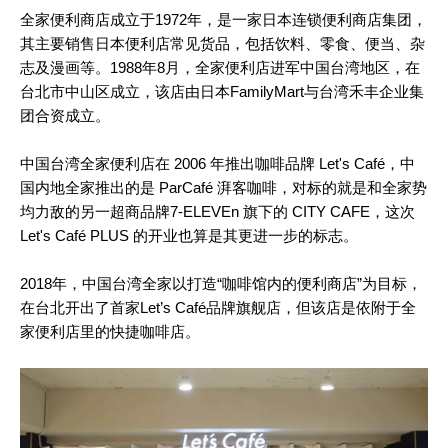
全家便利商店成立于1972年，是一家日本连锁便利商店集团，
其主要销售日本便利店常见货品，包括饮料、零食、便当、杂
志及漫画等。1988年8月，全家便利店进军中国台湾地区，在
台北市中山区成立，该店由日本FamilyMart与台湾禾丰企业集
团合资成立。
中国台湾全家便利店在 2006 年推出咖啡品牌 Let's Café，中
国内地全家推出的是 ParCafé 湃客咖啡，对标的就是和全家势
均力敌的另一超商品牌7-ELEVEn 旗下的 CITY CAFE，这次
Let's Café PLUS 的开业也算是其更进一步的标志。
2018年，中国台湾全家以打造“咖啡馆内的便利商店”为目标，
在台北开出了首家Let’s Café品牌旗舰店，但该店是依附于全
家便利店里的快捷咖啡店。