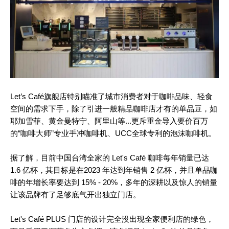
Let’s Café旗舰店特别瞄准了城市消费者对于咖啡品味、轻食
空间的需求下手，除了引进一般精品咖啡店才有的单品豆，如
耶加雪菲、黄金曼特宁、阿里山等...更斥重金导入要价百万
的“咖啡大师”专业手冲咖啡机、UCC全球专利的泡沫咖啡机。
据了解，目前中国台湾全家的 Let's Café 咖啡每年销量已达
1.6 亿杯，其目标是在2023 年达到年销售 2 亿杯，并且单品咖
啡的年增长率要达到 15% - 20%，多年的深耕以及惊人的销量
让该品牌有了足够底气开出独立门店。
Let's Café PLUS 门店的设计完全没出现全家便利店的绿色，