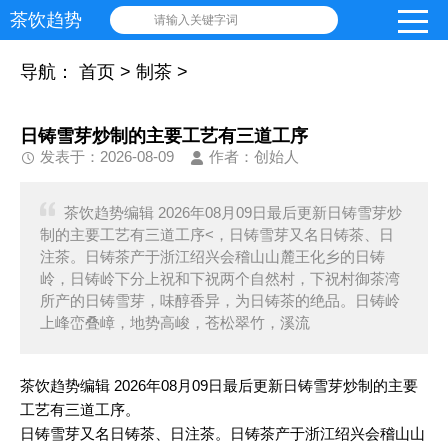
茶饮趋势
请输入关键字词
导航：
首页
>
制茶
>
日铸雪芽炒制的主要工艺有三道工序
发表于：2026-08-09
作者：创始人
茶饮趋势编辑 2026年08月09日最后更新日铸雪芽炒
制的主要工艺有三道工序<，日铸雪芽又名日铸茶、日
注茶。日铸茶产于浙江绍兴会稽山山麓王化乡的日铸
岭，日铸岭下分上祝和下祝两个自然村，下祝村御茶湾
所产的日铸雪芽，味醇香异，为日铸茶的绝品。日铸岭
上峰峦叠嶂，地势高峻，苍松翠竹，溪流
茶饮趋势编辑 2026年08月09日最后更新日铸雪芽炒制的主要
工艺有三道工序。
日铸雪芽又名日铸茶、日注茶。日铸茶产于浙江绍兴会稽山山