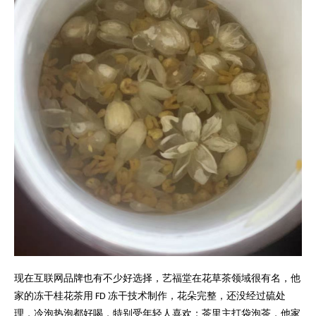
现在互联网品牌也有不少好选择，艺福堂在花草茶领域很有名，他
家的冻干桂花茶用
冻干技术制作，花朵完整，还没经过硫处
FD
理，冷泡热泡都好喝，特别受年轻人喜欢；茶里主打袋泡茶，他家