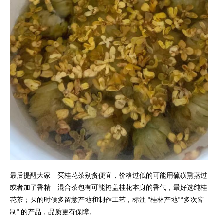
最后提醒大家，买桂花茶别贪便宜，价格过低的可能用硫磺熏蒸过
或者加了香精；混合茶包有可能掩盖桂花本身的香气，最好选纯桂
花茶；买的时候多留意产地和制作工艺，标注
桂林产地
多次窨
“
”“
制
的产品，品质更有保障。
”