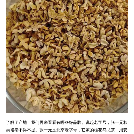
了解了产地，我们再来看看有哪些好品牌。说起老字号，张一元和
吴裕泰不得不提。张一元是北京老字号，它家的桂花乌龙茶，用安