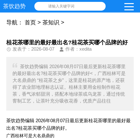
茶饮趋势
请输入关键字词
导航：
首页
>
茶知识
>
桂花茶哪里的最好最出名?桂花茶买哪个品牌的好
发表于：2026-08-07
作者：xedita
茶饮趋势编辑 2026年08月07日最后更新桂花茶哪里
的最好最出名?桂花茶买哪个品牌的好<，广西桂林可是
大名鼎鼎的 “桂花茶之乡”，这里是桂花的原产地，还获
得了农业部地理标志认证。桂林主要用金桂制作桂花
茶，香气浓郁甜润，搭配本地绿茶或乌龙茶，通过传统
窨制工艺，让茶叶充分吸收花香，优质产品往往
茶饮趋势编辑 2026年08月07日最后更新桂花茶哪里的最好最
出名?桂花茶买哪个品牌的好。
广西桂林可是大名鼎鼎的