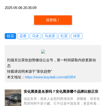
2025-05-06 20:35:09
很赞哦！
桂花
花香
乌龙
乌龙茶
红茶
绿茶
扫描关注茶饮趋势微信公众号，第一时间获取内容更新动
态
转载请说明来源于"茶饮趋势"
本文地址：
https://www.buydaili.com/a81854
安化黑茶是名茶吗？安化黑茶哪个品牌比较正宗
上一篇
说起名茶，很多人会想到西湖龙井、碧螺春，但安化
黑茶同样不容小觑。它不仅是中国名茶，更是有着深