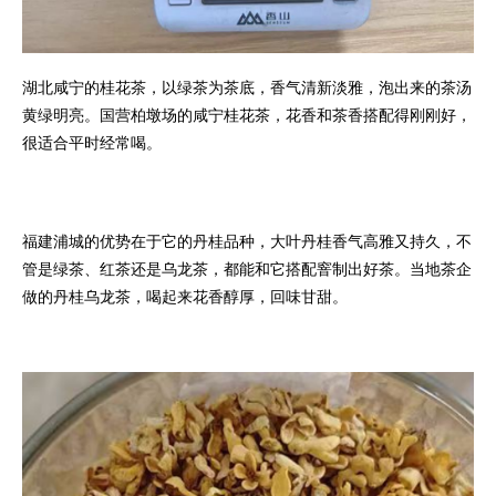
湖北咸宁的桂花茶，以绿茶为茶底，香气清新淡雅，泡出来的茶汤
黄绿明亮。国营柏墩场的咸宁桂花茶，花香和茶香搭配得刚刚好，
很适合平时经常喝。
福建浦城的优势在于它的丹桂品种，大叶丹桂香气高雅又持久，不
管是绿茶、红茶还是乌龙茶，都能和它搭配窨制出好茶。当地茶企
做的丹桂乌龙茶，喝起来花香醇厚，回味甘甜。