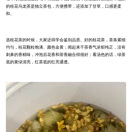
的桂花乌龙茶是独立茶包，方便携带，还添加了甘草，口感更柔
和。
选桂花茶的时候，大家还得学会鉴别品质。好的桂花茶，茶条紧细
均匀，桂花颗粒饱满、颜色金黄；闻起来干茶香气浓郁纯正，没有
刺鼻的香精味，冲泡后花香和茶香融合得很好；看汤色的话，绿茶
底的黄绿清亮，红茶底的红亮通透。