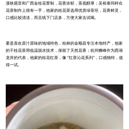
溪铁观音和广西金桂花窨制，花香浓郁，茶底醇厚；吴裕泰同样在
花茶制作上很有一手，他家的桂花茶选用优质绿茶坯，花香鲜灵，
口感比较清淡，而且线下门店多，方便大家去试喝。
要是喜欢原汁原味的地域特色，桂林的金顺昌专注本地特产，他家
的干桂花茶用低温脱水技术，保留了天然花香；杭州狮峰作为西湖
龙井的代表，他家的桂花红茶，像
红茶沁花系列
，口感独特，值
“
”
得一试。