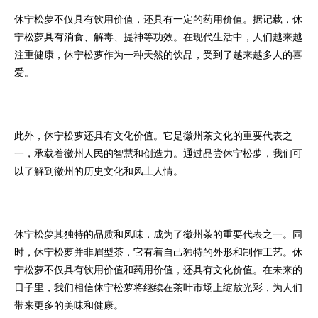
休宁松萝不仅具有饮用价值，还具有一定的药用价值。据记载，休
宁松萝具有消食、解毒、提神等功效。在现代生活中，人们越来越
注重健康，休宁松萝作为一种天然的饮品，受到了越来越多人的喜
爱。
此外，休宁松萝还具有文化价值。它是徽州茶文化的重要代表之
一，承载着徽州人民的智慧和创造力。通过品尝休宁松萝，我们可
以了解到徽州的历史文化和风土人情。
休宁松萝其独特的品质和风味，成为了徽州茶的重要代表之一。同
时，休宁松萝并非眉型茶，它有着自己独特的外形和制作工艺。休
宁松萝不仅具有饮用价值和药用价值，还具有文化价值。在未来的
日子里，我们相信休宁松萝将继续在茶叶市场上绽放光彩，为人们
带来更多的美味和健康。