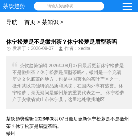
茶饮趋势
请输入关键字词
导航：
首页
>
茶知识
>
休宁松萝是不是徽州茶？休宁松萝是眉型茶吗
发表于：2026-08-07
作者：xedita
茶饮趋势编辑 2026年08月07日最后更新休宁松萝是
不是徽州茶？休宁松萝是眉型茶吗<，徽州是一个充满
历史文化底蕴的地方，也是中国著名的茶叶产区之一。
徽州茶以其独特的品质和风味，在国内外享有盛誉。休
宁松萝，毫无疑问是徽州茶的重要代表之一。 休宁松萝
产于安徽省黄山市休宁县，这里地处徽州地区
茶饮趋势编辑 2026年08月07日最后更新休宁松萝是不是徽州
茶？休宁松萝是眉型茶吗。
徽州