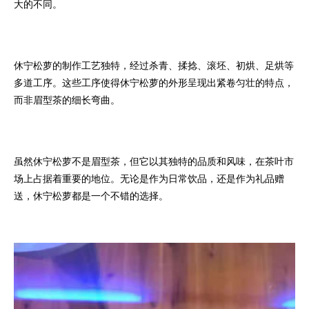
大的不同。
休宁松萝的制作工艺独特，经过杀青、揉捻、滚坯、初烘、足烘等
多道工序。这些工序使得休宁松萝的外形呈现出紧卷匀壮的特点，
而非眉型茶的细长弯曲。
虽然休宁松萝不是眉型茶，但它以其独特的品质和风味，在茶叶市
场上占据着重要的地位。无论是作为日常饮品，还是作为礼品赠
送，休宁松萝都是一个不错的选择。