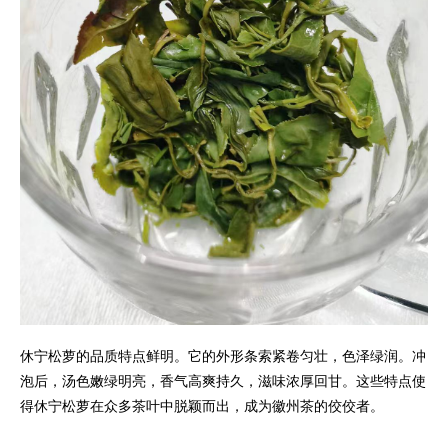
休宁松萝的品质特点鲜明。它的外形条索紧卷匀壮，色泽绿润。冲
泡后，汤色嫩绿明亮，香气高爽持久，滋味浓厚回甘。这些特点使
得休宁松萝在众多茶叶中脱颖而出，成为徽州茶的佼佼者。